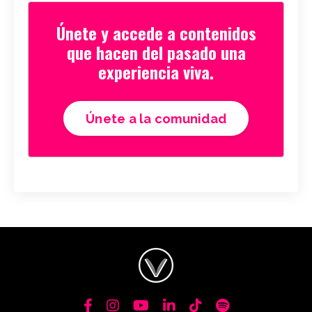
Únete y accede a contenidos
que hacen del pasado una
experiencia viva.
Únete a la comunidad