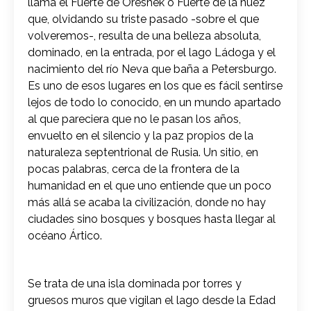
llama el Fuerte de Oreshek o Fuerte de la nuez
que, olvidando su triste pasado -sobre el que
volveremos-, resulta de una belleza absoluta,
dominado, en la entrada, por el lago Ládoga y el
nacimiento del río Neva que baña a Petersburgo.
Es uno de esos lugares en los que es fácil sentirse
lejos de todo lo conocido, en un mundo apartado
al que pareciera que no le pasan los años,
envuelto en el silencio y la paz propios de la
naturaleza septentrional de Rusia. Un sitio, en
pocas palabras, cerca de la frontera de la
humanidad en el que uno entiende que un poco
más allá se acaba la civilización, donde no hay
ciudades sino bosques y bosques hasta llegar al
océano Ártico.
Se trata de una isla dominada por torres y
gruesos muros que vigilan el lago desde la Edad