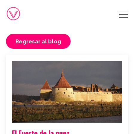
Regresar al blog
El Fuerte de la nuez