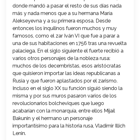
donde mandó a pasar el resto de sus días nada
más y nada menos que a su hermana María
Alekseyevna y a su primera esposa. Desde
entonces los inquilinos fueron muchos y muy
famosos, como el zar Iván VI que fue a parar a
una de sus habitaciones en 1756 tras una revuelta
palaciega. En el siglo siguiente el fuerte recibió a
varios otros personajes de la nobleza rusa:
muchos de los decembristas, esos aristócratas
que quisieron importar las ideas republicanas a
Rusia y que fueron aplastados por el zarismo.
Incluso en el siglo XX su función siguió siendo la
misma y por sus muros pasaron varios de los
revolucionarios bolcheviques que luego
acabarían con la monarquía, entre ellos Mijaíl
Bakunin y el hermano un personaje
importantísimo para la historia rusa, Vladimir Illich
Lenin.