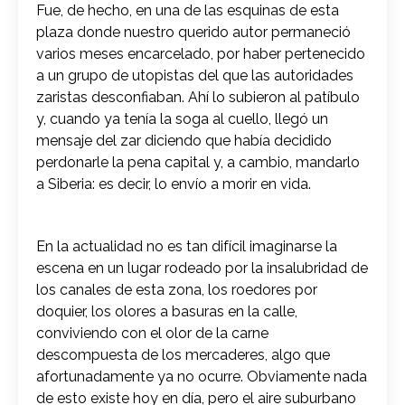
Fue, de hecho, en una de las esquinas de esta
plaza donde nuestro querido autor permaneció
varios meses encarcelado, por haber pertenecido
a un grupo de utopistas del que las autoridades
zaristas desconfiaban. Ahí lo subieron al patíbulo
y, cuando ya tenía la soga al cuello, llegó un
mensaje del zar diciendo que había decidido
perdonarle la pena capital y, a cambio, mandarlo
a Siberia: es decir, lo envío a morir en vida.
En la actualidad no es tan difícil imaginarse la
escena en un lugar rodeado por la insalubridad de
los canales de esta zona, los roedores por
doquier, los olores a basuras en la calle,
conviviendo con el olor de la carne
descompuesta de los mercaderes, algo que
afortunadamente ya no ocurre. Obviamente nada
de esto existe hoy en día, pero el aire suburbano