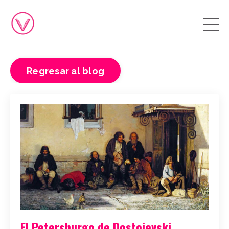
Regresar al blog
El Petersburgo de Dostoievski