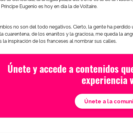
 Príncipe Eugenio es hoy en día la de Voltaire.
bios no son del todo negativos. Cierto, la gente ha perdido un
 la cuarentena, de los enanitos y la graciosa, me queda la an
 la inspiración de los franceses al nombrar sus calles.
Únete y accede a contenidos qu
experiencia v
Únete a la comun