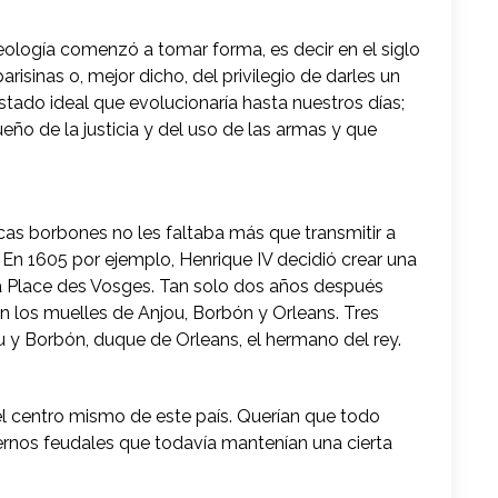
ología comenzó a tomar forma, es decir en el siglo
arisinas o, mejor dicho, del privilegio de darles un
tado ideal que evolucionaría hasta nuestros días;
eño de la justicia y del uso de las armas y que
as borbones no les faltaba más que transmitir a
. En 1605 por ejemplo, Henrique IV decidió crear una
a Place des Vosges. Tan solo dos años después
ron los muelles de Anjou, Borbón y Orleans. Tres
 y Borbón, duque de Orleans, el hermano del rey.
l centro mismo de este país. Querían que todo
ernos feudales que todavía mantenían una cierta