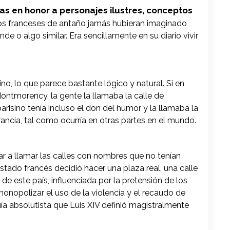
as en honor a personajes ilustres, conceptos
s franceses de antaño jamás hubieran imaginado
nde o algo similar. Era sencillamente en su diario vivir
lino, lo que parece bastante lógico y natural. Si en
ontmorency, la gente la llamaba la calle de
risino tenía incluso el don del humor y la llamaba la
Francia, tal como ocurría en otras partes en el mundo.
r a llamar las calles con nombres que no tenían
tado francés decidió hacer una plaza real, una calle
de este país, influenciada por la pretensión de los
onopolizar el uso de la violencia y el recaudo de
a absolutista que Luis XIV definió magistralmente
.